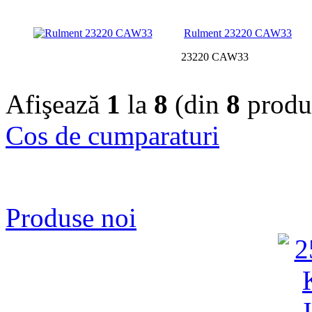
Rulment 23220 CAW33
23220 CAW33
Afişează
1
la
8
(din
8
produ
Cos de cumparaturi
Produse noi