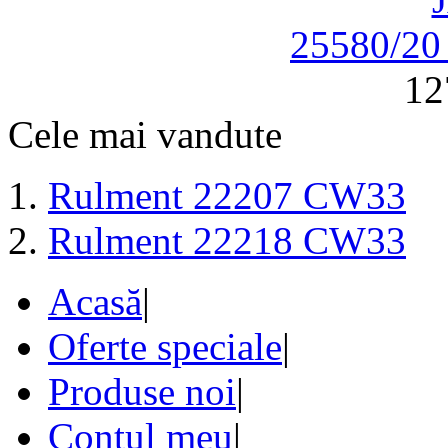
25580/2
12
Cele mai vandute
Rulment 22207 CW33
Rulment 22218 CW33
Acasă
|
Oferte speciale
|
Produse noi
|
Contul meu
|