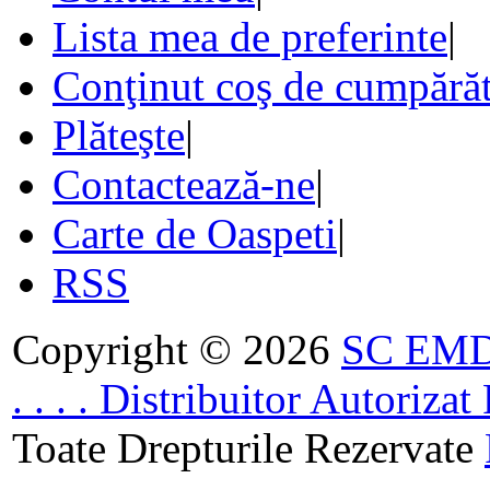
Lista mea de preferinte
|
Conţinut coş de cumpărăt
Plăteşte
|
Contactează-ne
|
Carte de Oaspeti
|
RSS
Copyright © 2026
SC EMDA
. . . . Distribuitor Autoriz
Toate Drepturile Rezervate