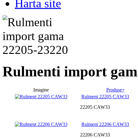
Harta site
Rulmenti import gam
Imagine
Produse+
Rulment 22205 CAW33
22205 CAW33
Rulment 22206 CAW33
22206 CAW33