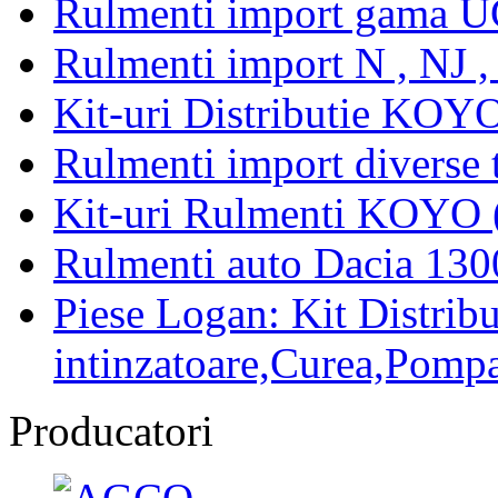
Rulmenti import gama U
Rulmenti import N , NJ 
Kit-uri Distributie KOYO
Rulmenti import diverse t
Kit-uri Rulmenti KOYO 
Rulmenti auto Dacia 13
Piese Logan: Kit Distribu
intinzatoare,Curea,Pompa
Producatori