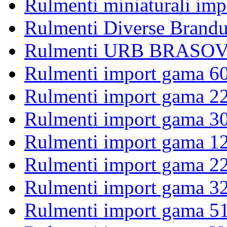
Rulmenti miniaturali imp
Rulmenti Diverse Brandu
Rulmenti URB BRASOV 
Rulmenti import gama 6
Rulmenti import gama 2
Rulmenti import gama 3
Rulmenti import gama 1
Rulmenti import gama 2
Rulmenti import gama 3
Rulmenti import gama 5