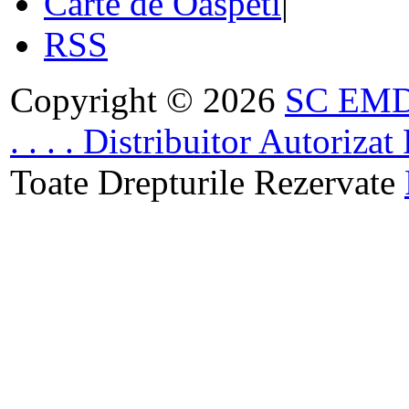
Carte de Oaspeti
|
RSS
Copyright © 2026
SC EMDA
. . . . Distribuitor Autoriz
Toate Drepturile Rezervate