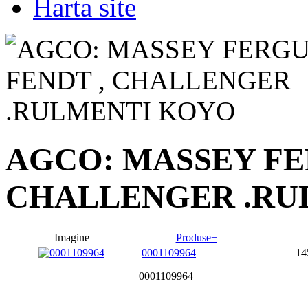
Harta site
AGCO: MASSEY FE
CHALLENGER .RU
Imagine
Produse+
0001109964
14
0001109964