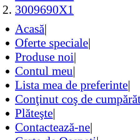
3009690X1
Acasă
|
Oferte speciale
|
Produse noi
|
Contul meu
|
Lista mea de preferinte
|
Conţinut coş de cumpărăt
Plăteşte
|
Contactează-ne
|