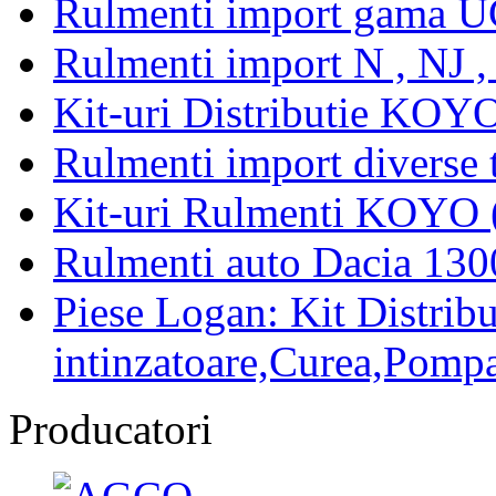
Rulmenti import gama U
Rulmenti import N , NJ 
Kit-uri Distributie KOYO
Rulmenti import diverse t
Kit-uri Rulmenti KOYO 
Rulmenti auto Dacia 13
Piese Logan: Kit Distribu
intinzatoare,Curea,Pompa
Producatori