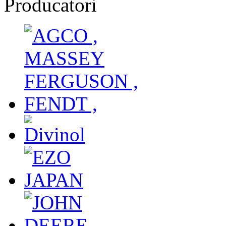
Producatori