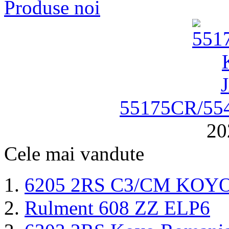
Produse noi
55175CR/55
20
Cele mai vandute
6205 2RS C3/CM KOY
Rulment 608 ZZ ELP6