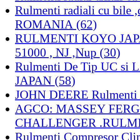
Rulmenti radiali cu bile
ROMANIA (62)
RULMENTI KOYO JAPAN 
51000 , NJ ,Nup (30)
Rulmenti De Tip UC si
JAPAN (58)
JOHN DEERE Rulmenti 
AGCO: MASSEY FERGU
CHALLENGER .RULME
Rulmenti Compresor Clima