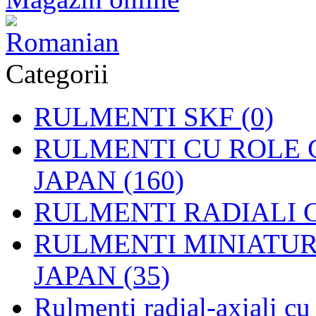
Categorii
RULMENTI SKF (0)
RULMENTI CU ROLE C
JAPAN (160)
RULMENTI RADIALI CU
RULMENTI MINIATURAL
JAPAN (35)
Rulmenti radial-axiali c