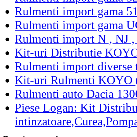
Rulmenti import gama 5
Rulmenti import gama U
Rulmenti import N , NJ 
Kit-uri Distributie KOYO
Rulmenti import diverse t
Kit-uri Rulmenti KOYO 
Rulmenti auto Dacia 13
Piese Logan: Kit Distribu
intinzatoare,Curea,Pompa