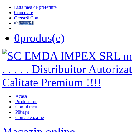
Lista mea de preferinte
Conectare
Creează Cont
0
produs(e)
Acasă
Produse noi
Contul meu
Plăteşte
Contactează-ne
Magazin online