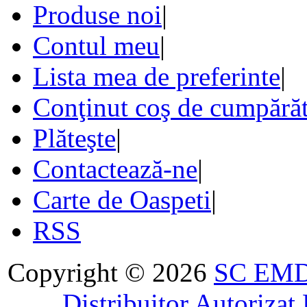
Produse noi
|
Contul meu
|
Lista mea de preferinte
|
Conţinut coş de cumpărăt
Plăteşte
|
Contactează-ne
|
Carte de Oaspeti
|
RSS
Copyright © 2026
SC EMDA
. . . . Distribuitor Autoriz