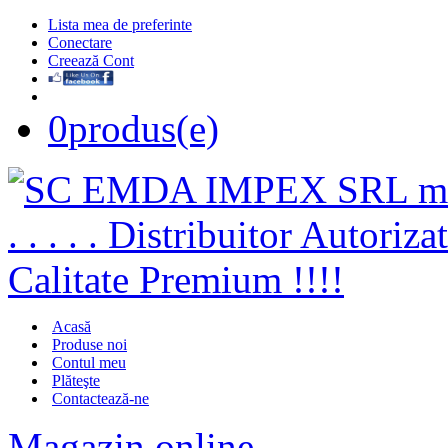
Lista mea de preferinte
Conectare
Creează Cont
0
produs(e)
Acasă
Produse noi
Contul meu
Plăteşte
Contactează-ne
Magazin online