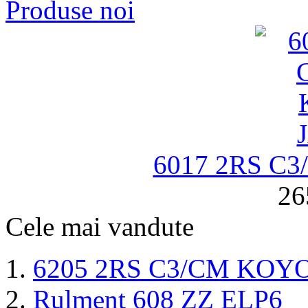
Produse noi
6017 2RS C
26
Cele mai vandute
6205 2RS C3/CM KOY
Rulment 608 ZZ ELP6