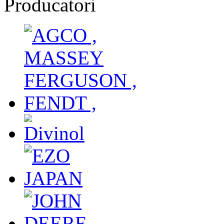
Producatori