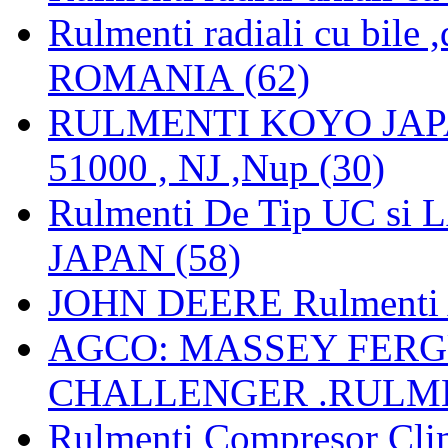
Rulmenti radiali cu bile
ROMANIA (62)
RULMENTI KOYO JAPAN 
51000 , NJ ,Nup (30)
Rulmenti De Tip UC si
JAPAN (58)
JOHN DEERE Rulmenti 
AGCO: MASSEY FERGU
CHALLENGER .RULME
Rulmenti Compresor Clima