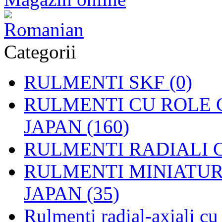
Categorii
RULMENTI SKF (0)
RULMENTI CU ROLE C
JAPAN (160)
RULMENTI RADIALI CU
RULMENTI MINIATURAL
JAPAN (35)
Rulmenti radial-axiali c