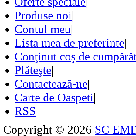
Oferte speciale
|
Produse noi
|
Contul meu
|
Lista mea de preferinte
|
Conţinut coş de cumpărăt
Plăteşte
|
Contactează-ne
|
Carte de Oaspeti
|
RSS
Copyright © 2026
SC EMDA