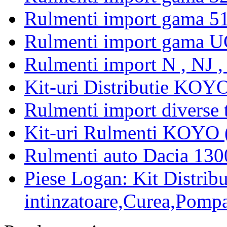
Rulmenti import gama 5
Rulmenti import gama U
Rulmenti import N , NJ 
Kit-uri Distributie KOYO
Rulmenti import diverse t
Kit-uri Rulmenti KOYO 
Rulmenti auto Dacia 13
Piese Logan: Kit Distribu
intinzatoare,Curea,Pompa