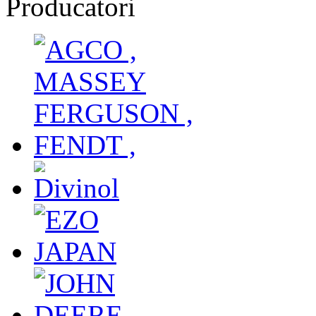
Producatori