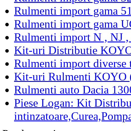
Rulmenti import gama 5
Rulmenti import gama U
Rulmenti import N , NJ 
Kit-uri Distributie KOYO
Rulmenti import diverse t
Kit-uri Rulmenti KOYO 
Rulmenti auto Dacia 13
Piese Logan: Kit Distribu
intinzatoare,Curea,Pompa