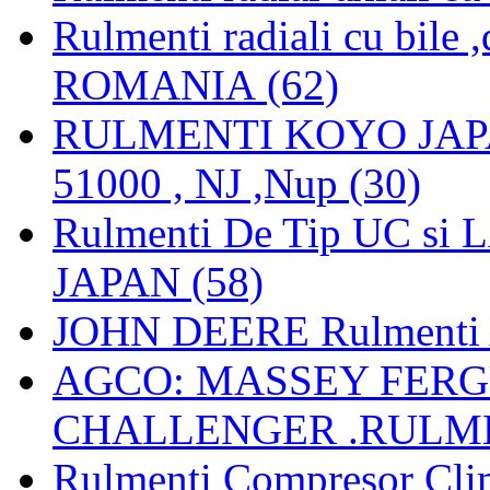
Rulmenti radiali cu bile
ROMANIA (62)
RULMENTI KOYO JAPAN 
51000 , NJ ,Nup (30)
Rulmenti De Tip UC si
JAPAN (58)
JOHN DEERE Rulmenti 
AGCO: MASSEY FERGU
CHALLENGER .RULME
Rulmenti Compresor Clima