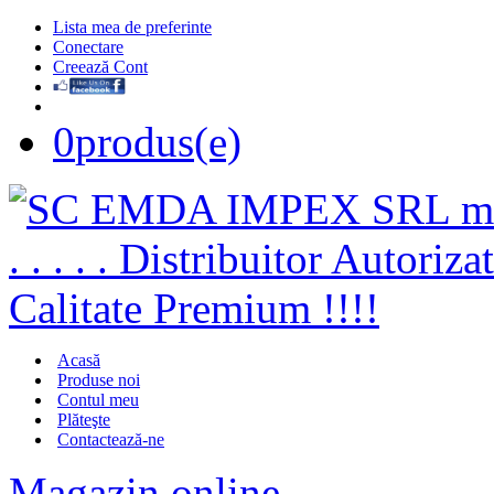
Lista mea de preferinte
Conectare
Creează Cont
0
produs(e)
Acasă
Produse noi
Contul meu
Plăteşte
Contactează-ne
Magazin online