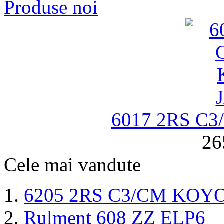
Produse noi
6017 2RS C
26
Cele mai vandute
6205 2RS C3/CM KOY
Rulment 608 ZZ ELP6