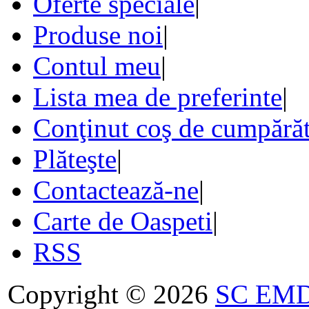
Oferte speciale
|
Produse noi
|
Contul meu
|
Lista mea de preferinte
|
Conţinut coş de cumpărăt
Plăteşte
|
Contactează-ne
|
Carte de Oaspeti
|
RSS
Copyright © 2026
SC EMDA