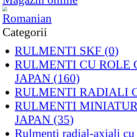
Categorii
RULMENTI SKF (0)
RULMENTI CU ROLE C
JAPAN (160)
RULMENTI RADIALI CU
RULMENTI MINIATURAL
JAPAN (35)
Rulmenti radial-axiali c