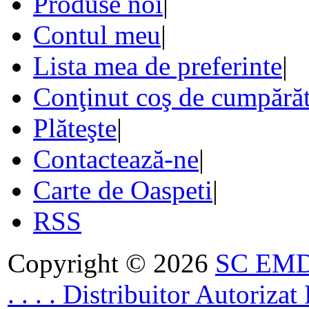
Produse noi
|
Contul meu
|
Lista mea de preferinte
|
Conţinut coş de cumpărăt
Plăteşte
|
Contactează-ne
|
Carte de Oaspeti
|
RSS
Copyright © 2026
SC EMDA
. . . . Distribuitor Autoriz