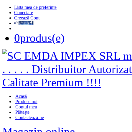
Lista mea de preferinte
Conectare
Creează Cont
0
produs(e)
Acasă
Produse noi
Contul meu
Plăteşte
Contactează-ne
Magazin online