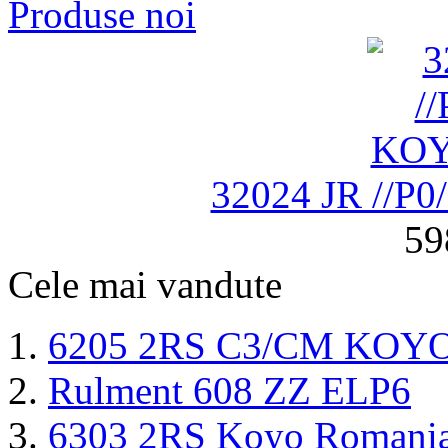
Produse noi
32024 JR //P
59
Cele mai vandute
6205 2RS C3/CM KOY
Rulment 608 ZZ ELP6
6303 2RS Koyo Romani