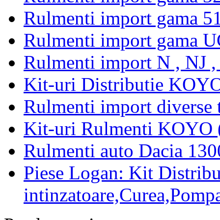
Rulmenti import gama 5
Rulmenti import gama U
Rulmenti import N , NJ 
Kit-uri Distributie KOYO
Rulmenti import diverse t
Kit-uri Rulmenti KOYO 
Rulmenti auto Dacia 13
Piese Logan: Kit Distribu
intinzatoare,Curea,Pompa