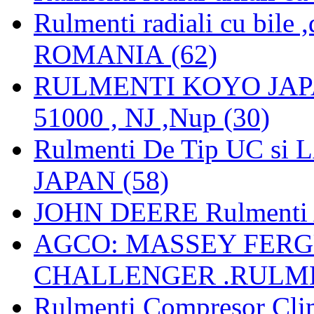
Rulmenti radiali cu bile
ROMANIA (62)
RULMENTI KOYO JAPAN 
51000 , NJ ,Nup (30)
Rulmenti De Tip UC si
JAPAN (58)
JOHN DEERE Rulmenti 
AGCO: MASSEY FERGU
CHALLENGER .RULME
Rulmenti Compresor Clima