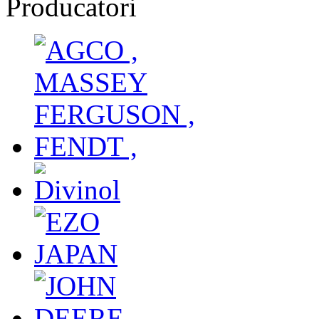
Producatori