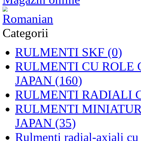
Categorii
RULMENTI SKF (0)
RULMENTI CU ROLE C
JAPAN (160)
RULMENTI RADIALI CU
RULMENTI MINIATURAL
JAPAN (35)
Rulmenti radial-axiali c