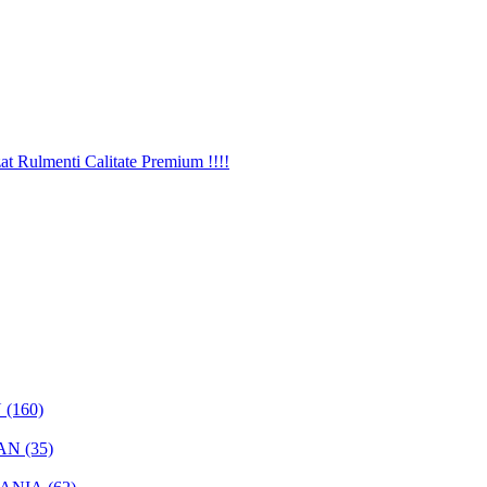
(160)
AN (35)