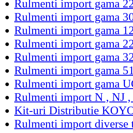
Rulmenti import gama 2
Rulmenti import gama 3
Rulmenti import gama 1
Rulmenti import gama 2
Rulmenti import gama 3
Rulmenti import gama 5
Rulmenti import gama U
Rulmenti import N , NJ 
Kit-uri Distributie KOYO
Rulmenti import diverse t