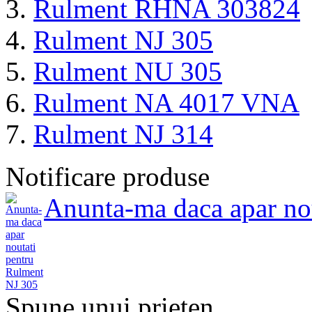
Rulment RHNA 303824
Rulment NJ 305
Rulment NU 305
Rulment NA 4017 VNA
Rulment NJ 314
Notificare produse
Anunta-ma daca apar no
Spune unui prieten