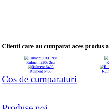
Clienti care au cumparat aces produs 
Rulment 2206 2rsr
R
Rulment 6408
Rul
Cos de cumparaturi
Produse noi