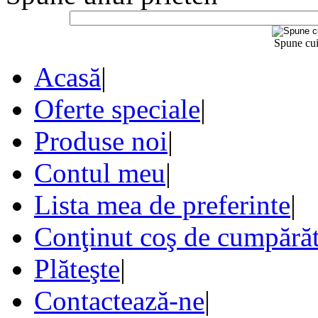
Spune cui
Acasă
|
Oferte speciale
|
Produse noi
|
Contul meu
|
Lista mea de preferinte
|
Conţinut coş de cumpărăt
Plăteşte
|
Contactează-ne
|