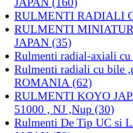
JAPAN (160)
RULMENTI RADIALI CU
RULMENTI MINIATURAL
JAPAN (35)
Rulmenti radial-axiali c
Rulmenti radiali cu bile
ROMANIA (62)
RULMENTI KOYO JAPAN 
51000 , NJ ,Nup (30)
Rulmenti De Tip UC si