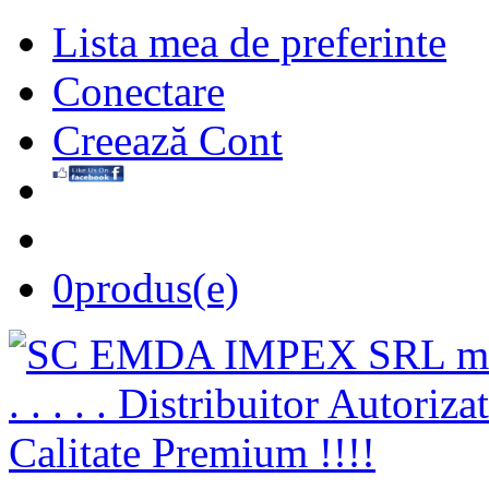
Lista mea de preferinte
Conectare
Creează Cont
0
produs(e)