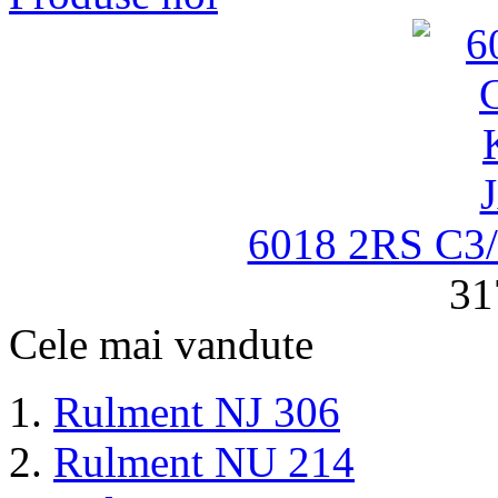
6018 2RS C
31
Cele mai vandute
Rulment NJ 306
Rulment NU 214