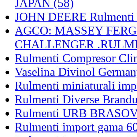
JAPAN (58)
JOHN DEERE Rulmenti 
AGCO: MASSEY FERGU
CHALLENGER .RULME
Rulmenti Compresor Clima
Vaselina Divinol German
Rulmenti miniaturali imp
Rulmenti Diverse Brandu
Rulmenti URB BRASOV 
Rulmenti import gama 6