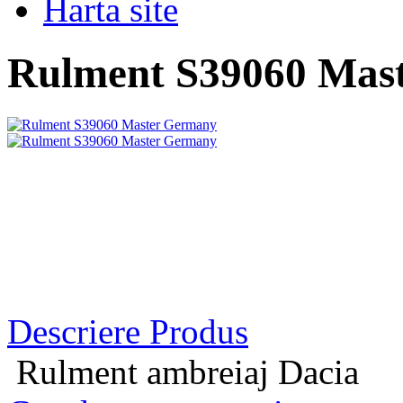
Harta site
Rulment S39060 Mas
Descriere Produs
Rulment ambreiaj Dacia