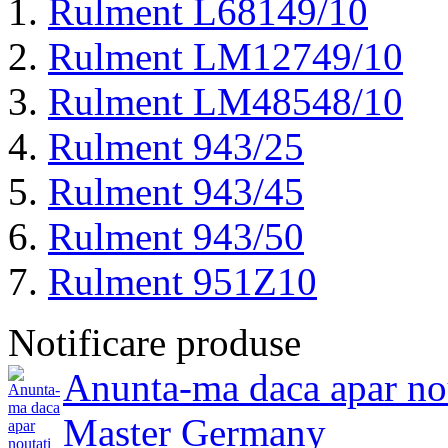
Rulment L68149/10
Rulment LM12749/10
Rulment LM48548/10
Rulment 943/25
Rulment 943/45
Rulment 943/50
Rulment 951Z10
Notificare produse
Anunta-ma daca apar no
Master Germany