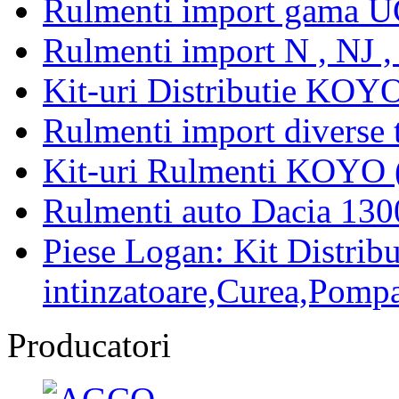
Rulmenti import gama U
Rulmenti import N , NJ 
Kit-uri Distributie KOYO
Rulmenti import diverse t
Kit-uri Rulmenti KOYO 
Rulmenti auto Dacia 13
Piese Logan: Kit Distribu
intinzatoare,Curea,Pompa
Producatori