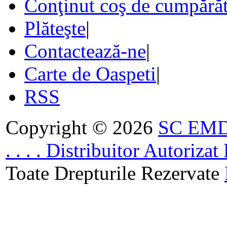
Conţinut coş de cumpărăt
Plăteşte
|
Contactează-ne
|
Carte de Oaspeti
|
RSS
Copyright © 2026
SC EMDA
. . . . Distribuitor Autoriz
Toate Drepturile Rezervate