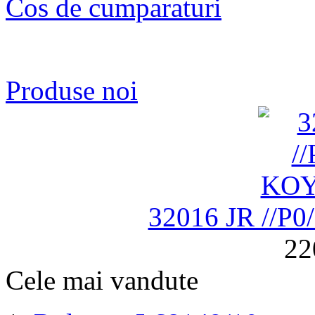
Cos de cumparaturi
Produse noi
32016 JR //P
22
Cele mai vandute