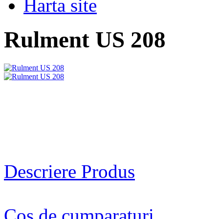
Harta site
Rulment US 208
Descriere Produs
Cos de cumparaturi