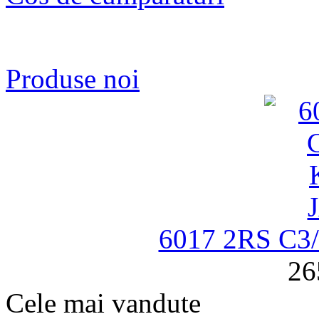
Produse noi
6017 2RS C
26
Cele mai vandute