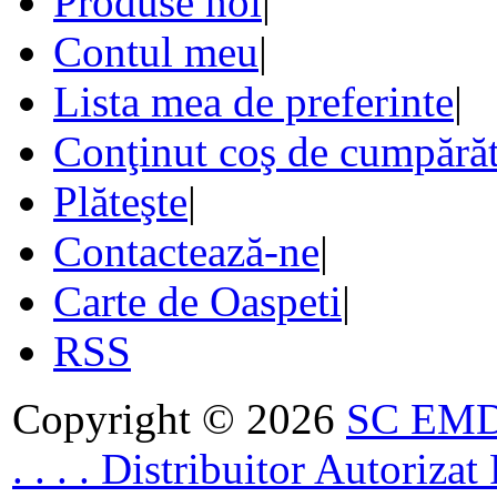
Produse noi
|
Contul meu
|
Lista mea de preferinte
|
Conţinut coş de cumpărăt
Plăteşte
|
Contactează-ne
|
Carte de Oaspeti
|
RSS
Copyright © 2026
SC EMDA
. . . . Distribuitor Autoriz