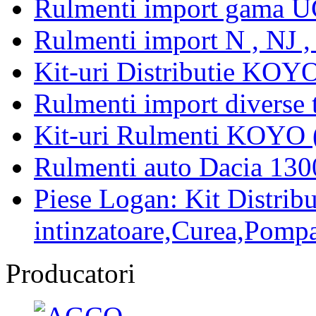
Rulmenti import gama U
Rulmenti import N , NJ 
Kit-uri Distributie KOYO
Rulmenti import diverse t
Kit-uri Rulmenti KOYO 
Rulmenti auto Dacia 13
Piese Logan: Kit Distribu
intinzatoare,Curea,Pompa
Producatori