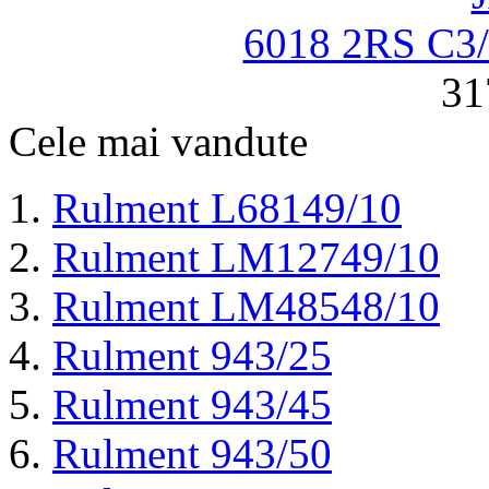
6018 2RS C
31
Cele mai vandute
Rulment L68149/10
Rulment LM12749/10
Rulment LM48548/10
Rulment 943/25
Rulment 943/45
Rulment 943/50