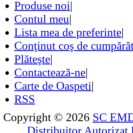
Produse noi
|
Contul meu
|
Lista mea de preferinte
|
Conţinut coş de cumpărăt
Plăteşte
|
Contactează-ne
|
Carte de Oaspeti
|
RSS
Copyright © 2026
SC EMDA
. . . . Distribuitor Autoriz