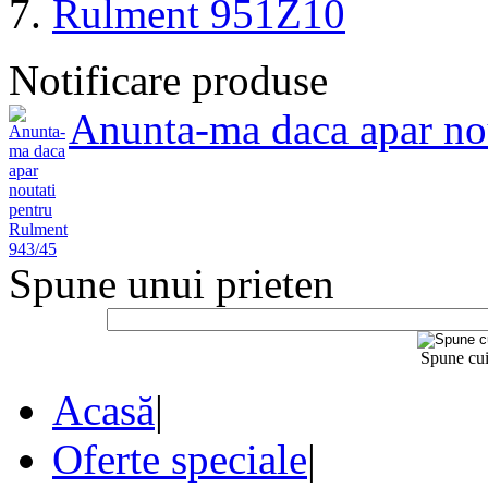
Rulment 951Z10
Notificare produse
Anunta-ma daca apar no
Spune unui prieten
Spune cui
Acasă
|
Oferte speciale
|