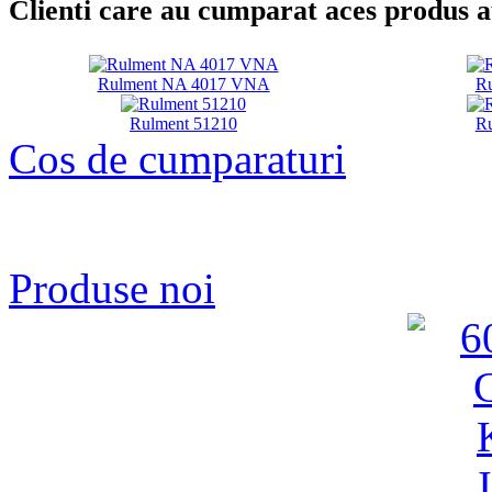
Clienti care au cumparat aces produs 
Rulment NA 4017 VNA
Ru
Rulment 51210
Ru
Cos de cumparaturi
Produse noi