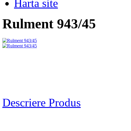
Harta site
Rulment 943/45
Descriere Produs