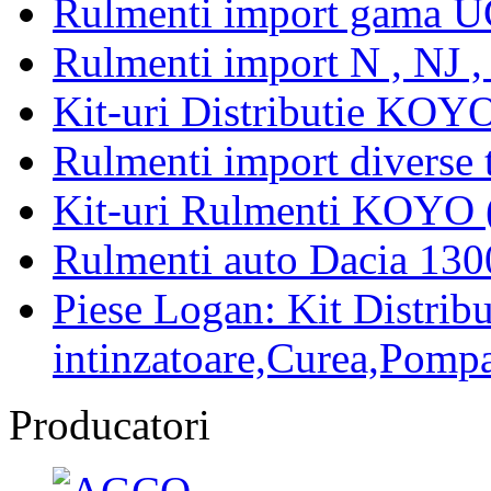
Rulmenti import gama U
Rulmenti import N , NJ 
Kit-uri Distributie KOYO
Rulmenti import diverse t
Kit-uri Rulmenti KOYO 
Rulmenti auto Dacia 13
Piese Logan: Kit Distribu
intinzatoare,Curea,Pompa
Producatori