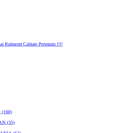
(160)
AN (35)