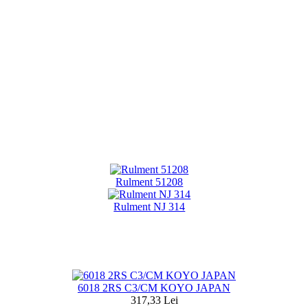
Rulment 51208
Rulment NJ 314
6018 2RS C3/CM KOYO JAPAN
317,33 Lei