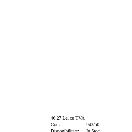
46,27 Lei cu TVA
Cod:
943/50
Disponibilitate:
In Stoc