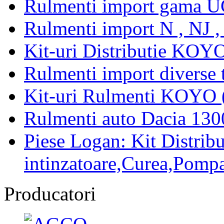
Rulmenti import gama U
Rulmenti import N , NJ 
Kit-uri Distributie KOYO
Rulmenti import diverse t
Kit-uri Rulmenti KOYO 
Rulmenti auto Dacia 13
Piese Logan: Kit Distribu
intinzatoare,Curea,Pompa
Producatori