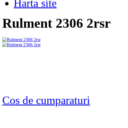
Harta site
Rulment 2306 2rsr
Cos de cumparaturi