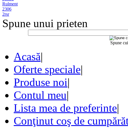
Spune unui prieten
Spune cui
Acasă
|
Oferte speciale
|
Produse noi
|
Contul meu
|
Lista mea de preferinte
|
Conţinut coş de cumpărăt