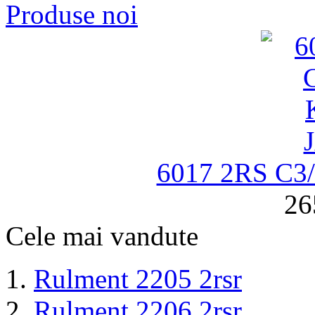
Produse noi
6017 2RS C
26
Cele mai vandute
Rulment 2205 2rsr
Rulment 2206 2rsr