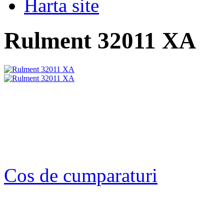
Harta site
Rulment 32011 XA
Cos de cumparaturi