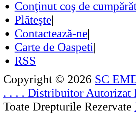
Conţinut coş de cumpărăt
Plăteşte
|
Contactează-ne
|
Carte de Oaspeti
|
RSS
Copyright © 2026
SC EMDA
. . . . Distribuitor Autoriz
Toate Drepturile Rezervate