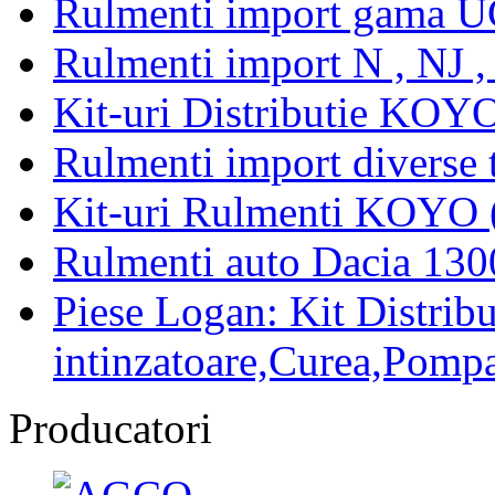
Rulmenti import gama U
Rulmenti import N , NJ 
Kit-uri Distributie KOYO
Rulmenti import diverse t
Kit-uri Rulmenti KOYO 
Rulmenti auto Dacia 13
Piese Logan: Kit Distribu
intinzatoare,Curea,Pompa
Producatori