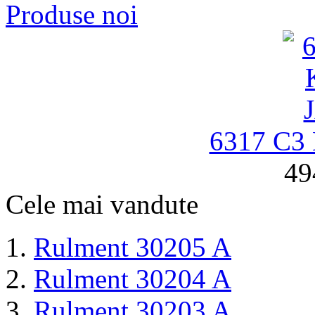
Produse noi
6317 C3
49
Cele mai vandute
Rulment 30205 A
Rulment 30204 A
Rulment 30203 A