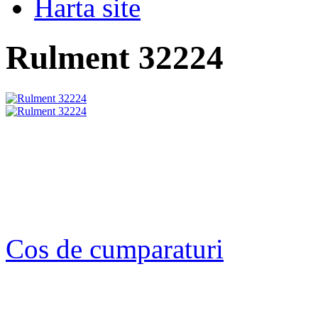
Harta site
Rulment 32224
Cos de cumparaturi