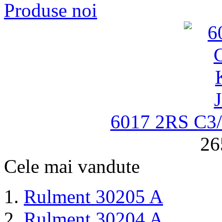
Produse noi
6017 2RS C
26
Cele mai vandute
Rulment 30205 A
Rulment 30204 A