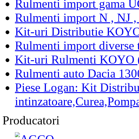
Rulmenti import gama U
Rulmenti import N , NJ 
Kit-uri Distributie KOYO
Rulmenti import diverse t
Kit-uri Rulmenti KOYO 
Rulmenti auto Dacia 13
Piese Logan: Kit Distribu
intinzatoare,Curea,Pompa
Producatori