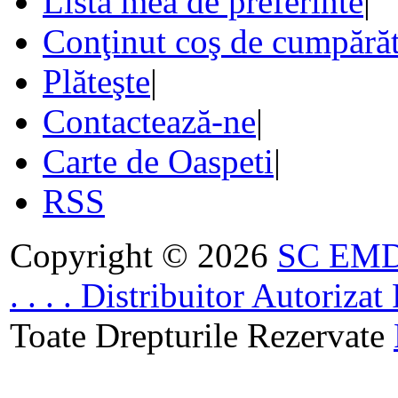
Lista mea de preferinte
|
Conţinut coş de cumpărăt
Plăteşte
|
Contactează-ne
|
Carte de Oaspeti
|
RSS
Copyright © 2026
SC EMDA
. . . . Distribuitor Autoriz
Toate Drepturile Rezervate