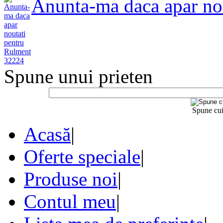
Anunta-ma daca apar no
Spune unui prieten
Spune cui
Acasă
|
Oferte speciale
|
Produse noi
|
Contul meu
|