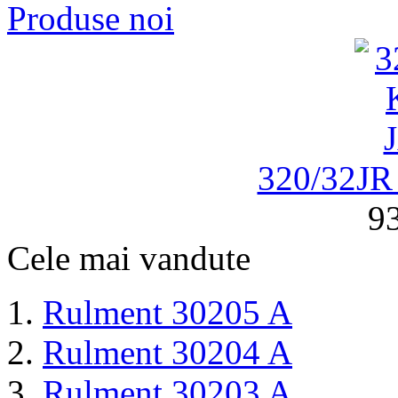
Produse noi
320/32J
93
Cele mai vandute
Rulment 30205 A
Rulment 30204 A
Rulment 30203 A