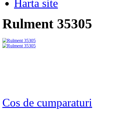
Harta site
Rulment 35305
Cos de cumparaturi