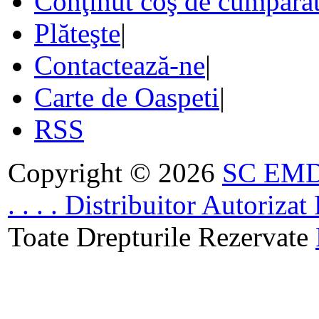
Conţinut coş de cumpărăt
Plăteşte
|
Contactează-ne
|
Carte de Oaspeti
|
RSS
Copyright © 2026
SC EMDA
. . . . Distribuitor Autoriz
Toate Drepturile Rezervate