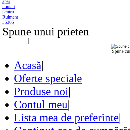
Spune unui prieten
Spune cui
Acasă
|
Oferte speciale
|
Produse noi
|
Contul meu
|
Lista mea de preferinte
|