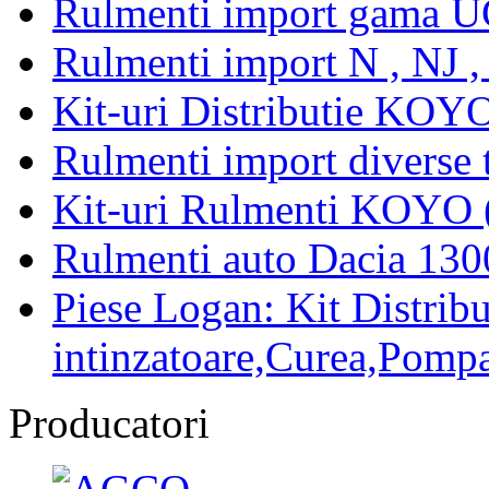
Rulmenti import gama U
Rulmenti import N , NJ 
Kit-uri Distributie KOYO
Rulmenti import diverse t
Kit-uri Rulmenti KOYO 
Rulmenti auto Dacia 13
Piese Logan: Kit Distribu
intinzatoare,Curea,Pompa
Producatori