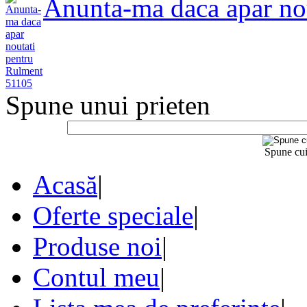
Anunta-ma daca apar no
Spune unui prieten
Spune cui
Acasă
|
Oferte speciale
|
Produse noi
|
Contul meu
|