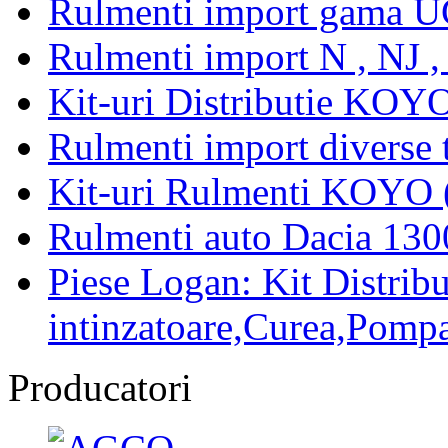
Rulmenti import gama U
Rulmenti import N , NJ 
Kit-uri Distributie KOYO
Rulmenti import diverse t
Kit-uri Rulmenti KOYO 
Rulmenti auto Dacia 13
Piese Logan: Kit Distribu
intinzatoare,Curea,Pompa
Producatori