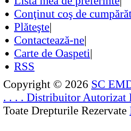
Lista mea de preferinte
|
Conţinut coş de cumpărăt
Plăteşte
|
Contactează-ne
|
Carte de Oaspeti
|
RSS
Copyright © 2026
SC EMDA
. . . . Distribuitor Autoriz
Toate Drepturile Rezervate