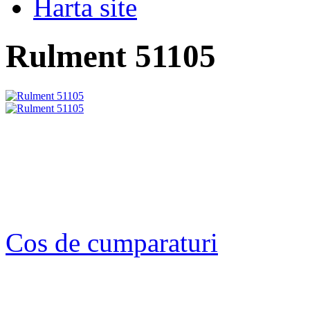
Harta site
Rulment 51105
Cos de cumparaturi