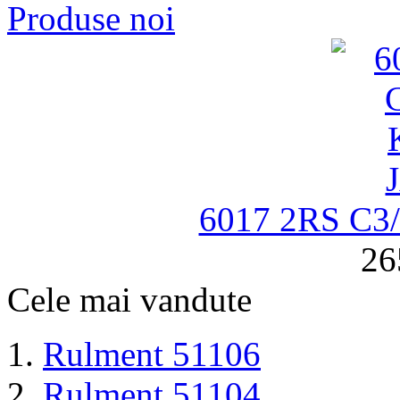
Produse noi
6017 2RS C
26
Cele mai vandute
Rulment 51106
Rulment 51104