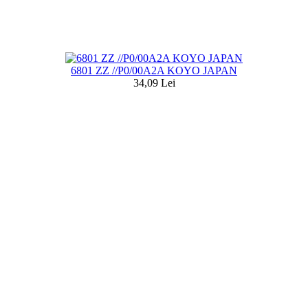
6801 ZZ //P0/00A2A KOYO JAPAN
34,09 Lei