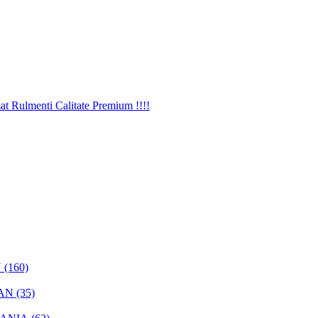
(160)
AN (35)