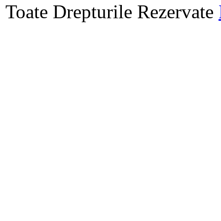
Toate Drepturile Rezervate