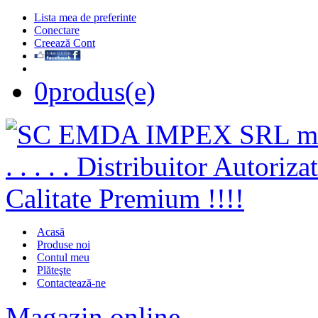
Lista mea de preferinte
Conectare
Creează Cont
0
produs(e)
Acasă
Produse noi
Contul meu
Plăteşte
Contactează-ne
Magazin online