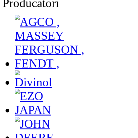
Producatori