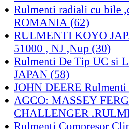
Rulmenti radiali cu bile
ROMANIA (62)
RULMENTI KOYO JAPAN 
51000 , NJ ,Nup (30)
Rulmenti De Tip UC si
JAPAN (58)
JOHN DEERE Rulmenti 
AGCO: MASSEY FERGU
CHALLENGER .RULME
Rulmenti Compresor Clima