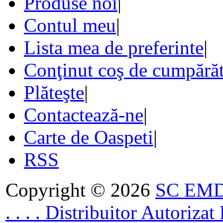
Produse noi
|
Contul meu
|
Lista mea de preferinte
|
Conţinut coş de cumpărăt
Plăteşte
|
Contactează-ne
|
Carte de Oaspeti
|
RSS
Copyright © 2026
SC EMDA
. . . . Distribuitor Autoriz