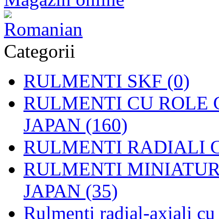
Categorii
RULMENTI SKF (0)
RULMENTI CU ROLE C
JAPAN (160)
RULMENTI RADIALI CU
RULMENTI MINIATURAL
JAPAN (35)
Rulmenti radial-axiali c