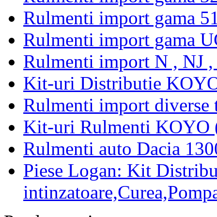
Rulmenti import gama 5
Rulmenti import gama U
Rulmenti import N , NJ 
Kit-uri Distributie KOYO
Rulmenti import diverse t
Kit-uri Rulmenti KOYO 
Rulmenti auto Dacia 13
Piese Logan: Kit Distribu
intinzatoare,Curea,Pompa