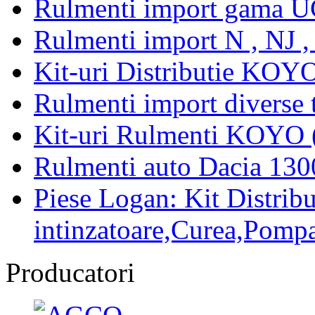
Rulmenti import gama U
Rulmenti import N , NJ 
Kit-uri Distributie KOYO
Rulmenti import diverse t
Kit-uri Rulmenti KOYO 
Rulmenti auto Dacia 13
Piese Logan: Kit Distribu
intinzatoare,Curea,Pompa
Producatori