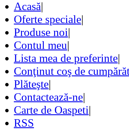
Acasă
|
Oferte speciale
|
Produse noi
|
Contul meu
|
Lista mea de preferinte
|
Conţinut coş de cumpărăt
Plăteşte
|
Contactează-ne
|
Carte de Oaspeti
|
RSS