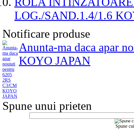
ROLA INTINZATOARE
LOG./SAND.1.4/1.6 K
Notificare produse
Anunta-ma daca apar n
KOYO JAPAN
Spune unui prieten
Spune cui