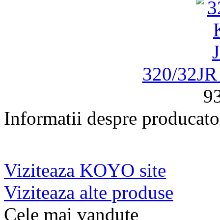
320/32J
93
Informatii despre producato
Viziteaza KOYO site
Viziteaza alte produse
Cele mai vandute