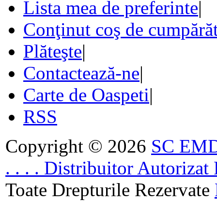
Lista mea de preferinte
|
Conţinut coş de cumpărăt
Plăteşte
|
Contactează-ne
|
Carte de Oaspeti
|
RSS
Copyright © 2026
SC EMDA
. . . . Distribuitor Autoriz
Toate Drepturile Rezervate