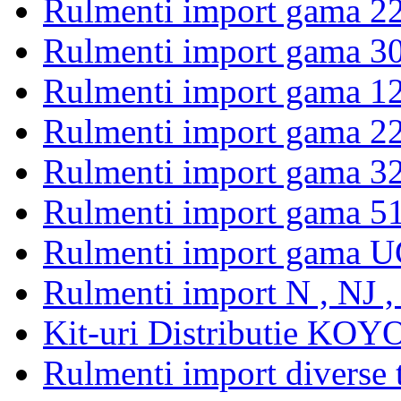
Rulmenti import gama 2
Rulmenti import gama 3
Rulmenti import gama 1
Rulmenti import gama 2
Rulmenti import gama 3
Rulmenti import gama 5
Rulmenti import gama U
Rulmenti import N , NJ 
Kit-uri Distributie KOYO
Rulmenti import diverse t