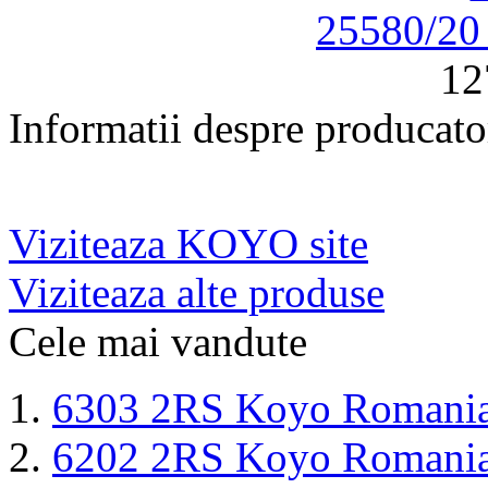
25580/2
12
Informatii despre producato
Viziteaza KOYO site
Viziteaza alte produse
Cele mai vandute
6303 2RS Koyo Romani
6202 2RS Koyo Romani