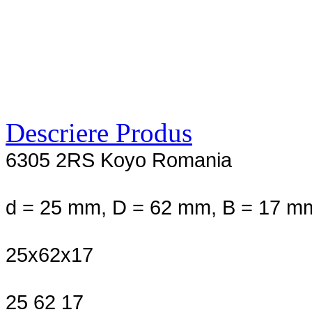
Descriere Produs
6305 2RS Koyo Romania
d = 25 mm, D = 62 mm, B = 17 m
25x62x17
25 62 17