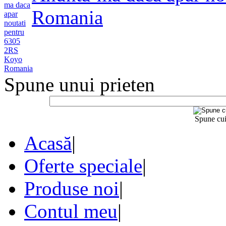
Romania
Spune unui prieten
Spune cui
Acasă
|
Oferte speciale
|
Produse noi
|
Contul meu
|