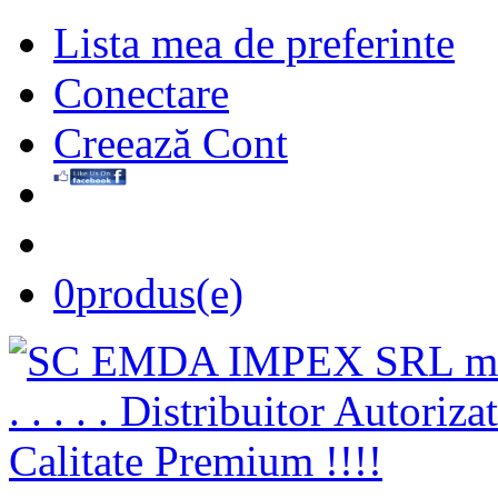
Lista mea de preferinte
Conectare
Creează Cont
0
produs(e)