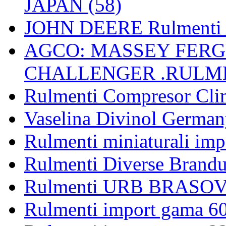
JAPAN (58)
JOHN DEERE Rulmenti 
AGCO: MASSEY FERGU
CHALLENGER .RULME
Rulmenti Compresor Clima
Vaselina Divinol German
Rulmenti miniaturali imp
Rulmenti Diverse Brandu
Rulmenti URB BRASOV 
Rulmenti import gama 6