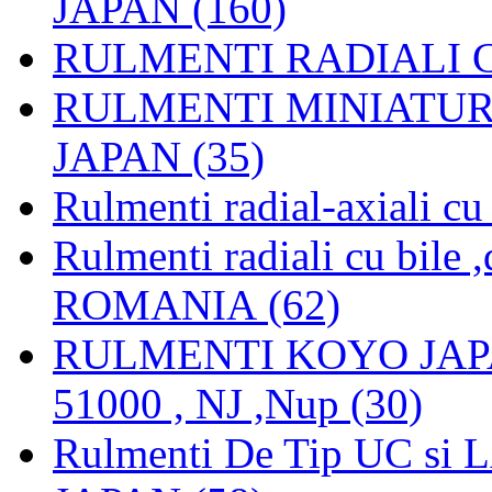
JAPAN (160)
RULMENTI RADIALI CU
RULMENTI MINIATURAL
JAPAN (35)
Rulmenti radial-axiali c
Rulmenti radiali cu bile
ROMANIA (62)
RULMENTI KOYO JAPAN 
51000 , NJ ,Nup (30)
Rulmenti De Tip UC si