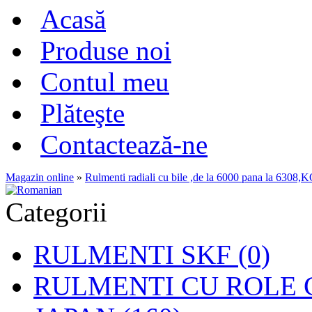
Acasă
Produse noi
Contul meu
Plăteşte
Contactează-ne
Magazin online
»
Rulmenti radiali cu bile ,de la 6000 pana la 6
Categorii
RULMENTI SKF (0)
RULMENTI CU ROLE C