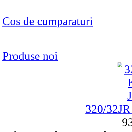
Cos de cumparaturi
Produse noi
320/32J
93