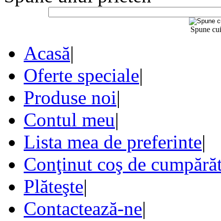
Spune cui
Acasă
|
Oferte speciale
|
Produse noi
|
Contul meu
|
Lista mea de preferinte
|
Conţinut coş de cumpărăt
Plăteşte
|
Contactează-ne
|