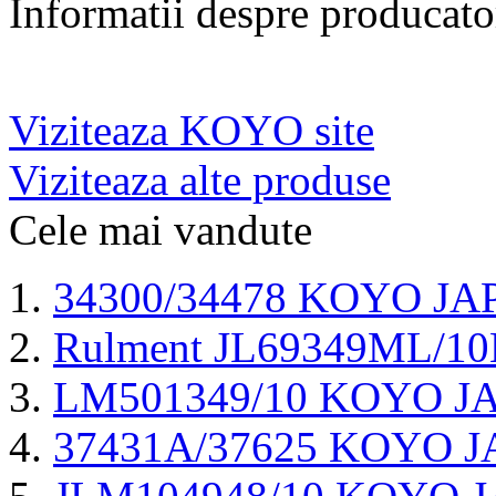
Informatii despre producato
Viziteaza KOYO site
Viziteaza alte produse
Cele mai vandute
34300/34478 KOYO JA
Rulment JL69349ML/1
LM501349/10 KOYO J
37431A/37625 KOYO 