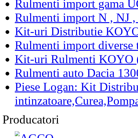
Rulmenti import gama U
Rulmenti import N , NJ 
Kit-uri Distributie KOYO
Rulmenti import diverse t
Kit-uri Rulmenti KOYO 
Rulmenti auto Dacia 13
Piese Logan: Kit Distribu
intinzatoare,Curea,Pompa
Producatori