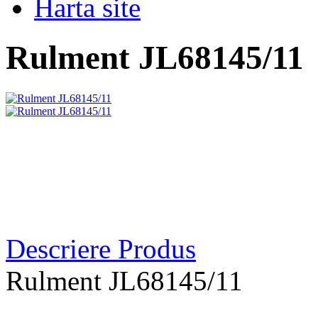
Harta site
Rulment JL68145/11
Descriere Produs
Rulment JL68145/11