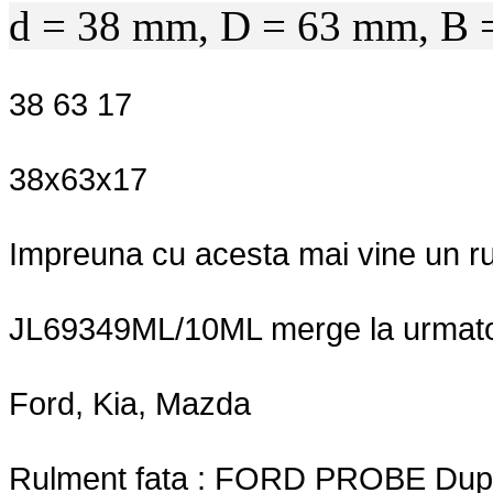
d = 38 mm, D = 63 mm, B
38 63 17
38x63x17
Impreuna cu acesta mai vine un r
JL69349ML/10ML merge la urmato
Ford, Kia, Mazda
Rulment fata : FORD PROBE Dup