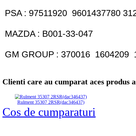
PSA : 97511920 9601437780 312
MAZDA : B001-33-047
GM GROUP : 370016 1604209 
Clienti care au cumparat aces produs 
Rulment 35307 2RSR(dac346437)
Cos de cumparaturi