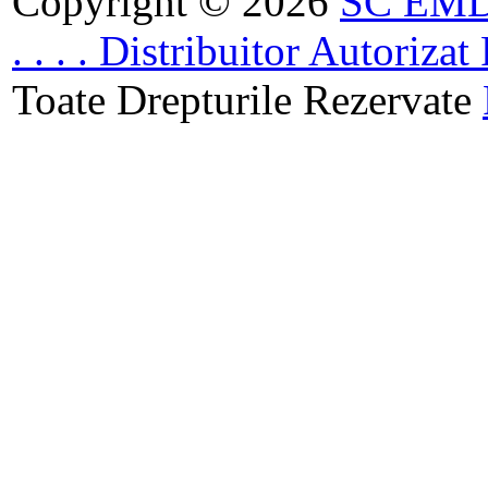
Copyright © 2026
SC EMDA
. . . . Distribuitor Autoriz
Toate Drepturile Rezervate