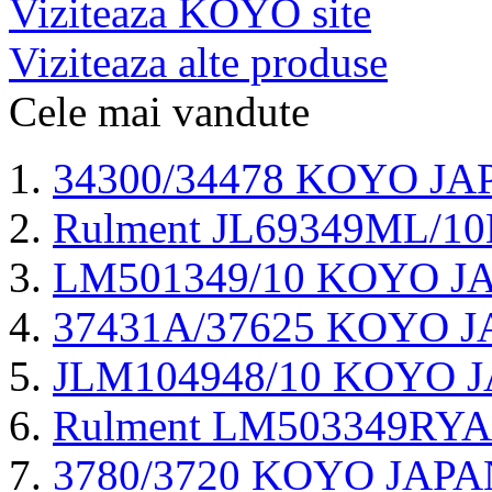
Viziteaza KOYO site
Viziteaza alte produse
Cele mai vandute
34300/34478 KOYO JA
Rulment JL69349ML/1
LM501349/10 KOYO J
37431A/37625 KOYO 
JLM104948/10 KOYO 
Rulment LM503349RYA/
3780/3720 KOYO JAPA