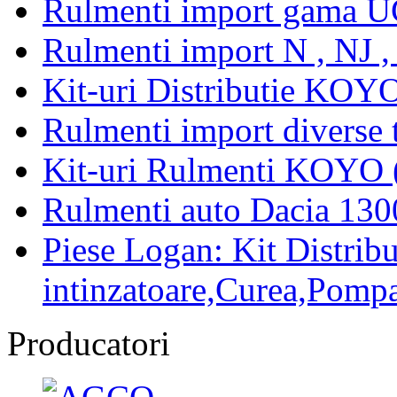
Rulmenti import gama U
Rulmenti import N , NJ 
Kit-uri Distributie KOYO
Rulmenti import diverse t
Kit-uri Rulmenti KOYO 
Rulmenti auto Dacia 13
Piese Logan: Kit Distribu
intinzatoare,Curea,Pompa
Producatori