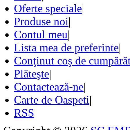
Oferte speciale
|
Produse noi
|
Contul meu
|
Lista mea de preferinte
|
Conţinut coş de cumpărăt
Plăteşte
|
Contactează-ne
|
Carte de Oaspeti
|
RSS