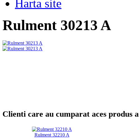
Harta site
Rulment 30213 A
Clienti care au cumparat aces produs 
Rulment 32210 A