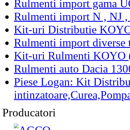
Rulmenti import gama U
Rulmenti import N , NJ 
Kit-uri Distributie KOYO
Rulmenti import diverse t
Kit-uri Rulmenti KOYO 
Rulmenti auto Dacia 13
Piese Logan: Kit Distribu
intinzatoare,Curea,Pompa
Producatori