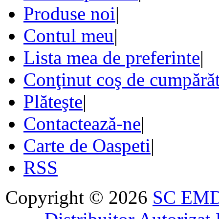
Produse noi
|
Contul meu
|
Lista mea de preferinte
|
Conţinut coş de cumpărăt
Plăteşte
|
Contactează-ne
|
Carte de Oaspeti
|
RSS
Copyright © 2026
SC EMDA