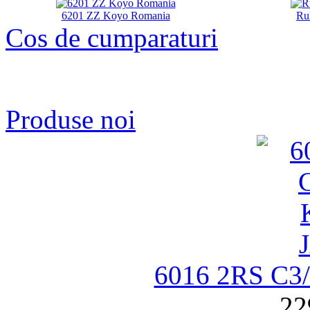
6201 ZZ Koyo Romania
Ru
Cos de cumparaturi
Produse noi
6016 2RS C
22