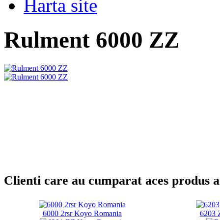
Harta site
Rulment 6000 ZZ
Clienti care au cumparat aces produs 
6000 2rsr Koyo Romania
6203 