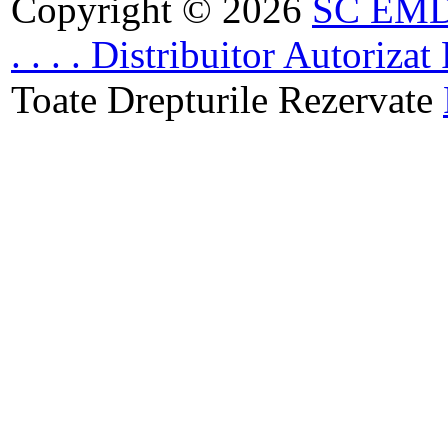
Copyright © 2026
SC EMDA
. . . . Distribuitor Autoriz
Toate Drepturile Rezervate