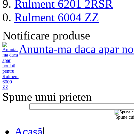
Rulment 6201 2RSR
Rulment 6004 ZZ
Notificare produse
Anunta-ma daca apar no
Spune unui prieten
Spune cui
Acasă
|