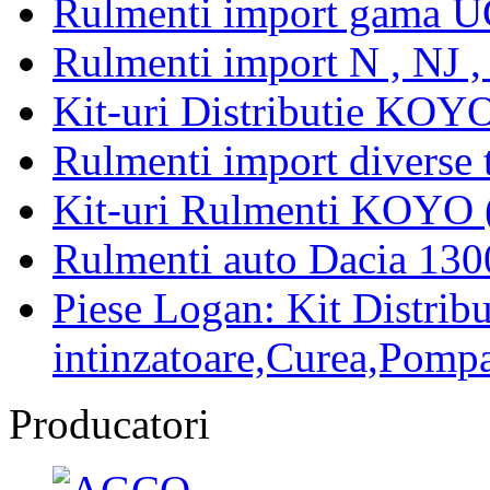
Rulmenti import gama U
Rulmenti import N , NJ 
Kit-uri Distributie KOYO
Rulmenti import diverse t
Kit-uri Rulmenti KOYO 
Rulmenti auto Dacia 13
Piese Logan: Kit Distribu
intinzatoare,Curea,Pompa
Producatori