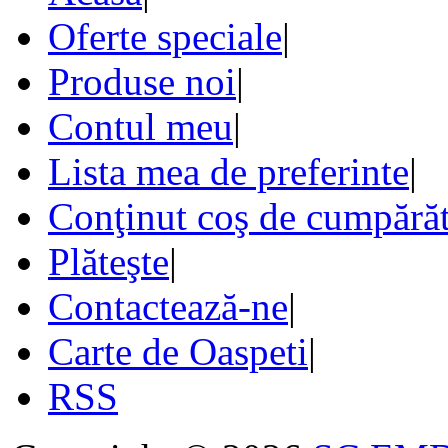
Oferte speciale
|
Produse noi
|
Contul meu
|
Lista mea de preferinte
|
Conţinut coş de cumpărăt
Plăteşte
|
Contactează-ne
|
Carte de Oaspeti
|
RSS