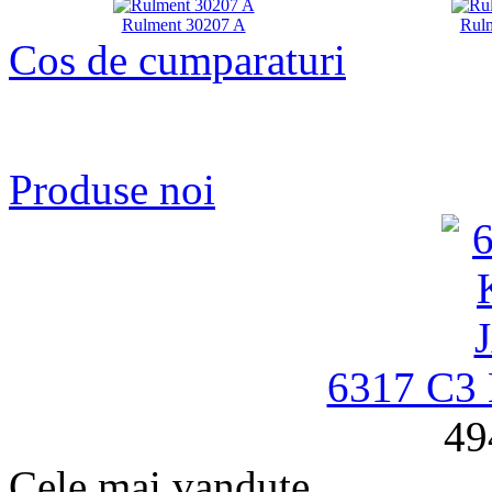
Rulment 30207 A
Rul
Cos de cumparaturi
Produse noi
6317 C3
49
Cele mai vandute