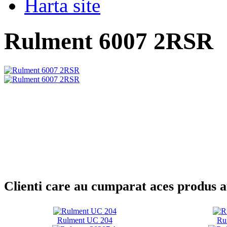
Harta site
Rulment 6007 2RSR
Clienti care au cumparat aces produs 
Rulment UC 204
Ru