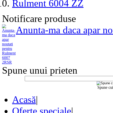
Rulment 6004 ZZ
Notificare produse
Anunta-ma daca apar no
Spune unui prieten
Spune cui
Acasă
|
Oferte speciale
|