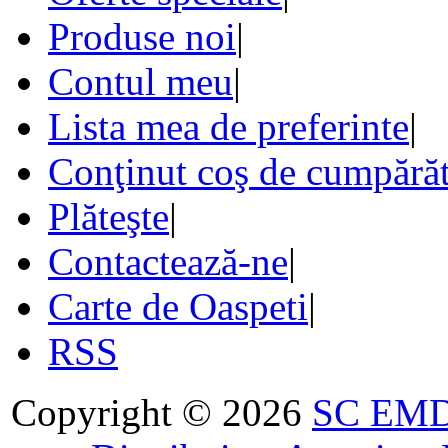
Produse noi
|
Contul meu
|
Lista mea de preferinte
|
Conţinut coş de cumpărăt
Plăteşte
|
Contactează-ne
|
Carte de Oaspeti
|
RSS
Copyright © 2026
SC EMDA