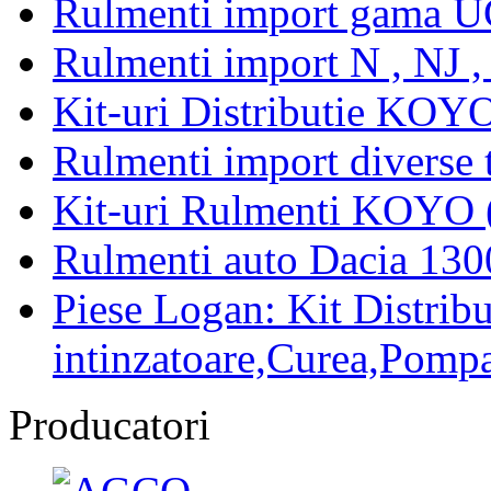
Rulmenti import gama U
Rulmenti import N , NJ 
Kit-uri Distributie KOYO
Rulmenti import diverse t
Kit-uri Rulmenti KOYO 
Rulmenti auto Dacia 13
Piese Logan: Kit Distribu
intinzatoare,Curea,Pompa
Producatori