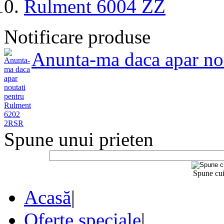
Rulment 6004 ZZ
Notificare produse
Anunta-ma daca apar no
Spune unui prieten
Spune cui
Acasă
|
Oferte speciale
|