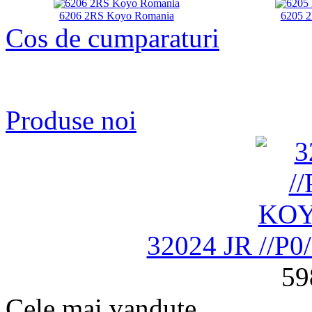
6206 2RS Koyo Romania
6205 
Cos de cumparaturi
Produse noi
32024 JR //P
59
Cele mai vandute