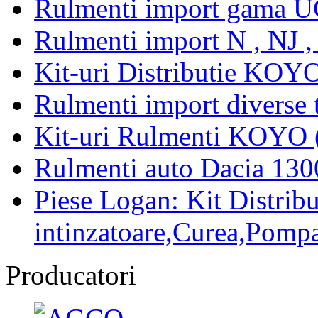
Rulmenti import gama U
Rulmenti import N , NJ 
Kit-uri Distributie KOYO
Rulmenti import diverse t
Kit-uri Rulmenti KOYO 
Rulmenti auto Dacia 13
Piese Logan: Kit Distribu
intinzatoare,Curea,Pompa
Producatori