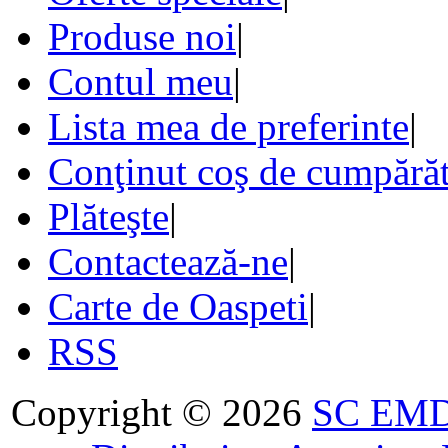
Produse noi
|
Contul meu
|
Lista mea de preferinte
|
Conţinut coş de cumpărăt
Plăteşte
|
Contactează-ne
|
Carte de Oaspeti
|
RSS
Copyright © 2026
SC EMDA