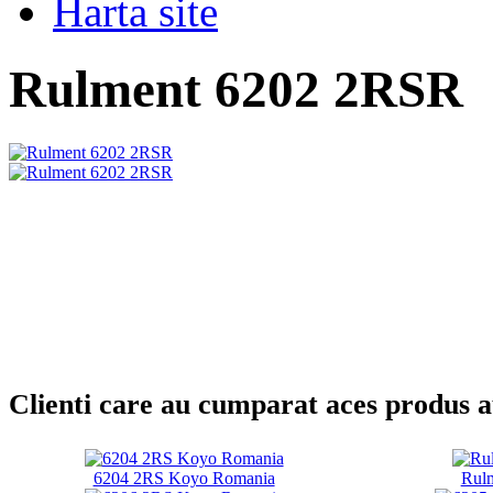
Harta site
Rulment 6202 2RSR
Clienti care au cumparat aces produs 
6204 2RS Koyo Romania
Rul