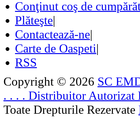
Conţinut coş de cumpărăt
Plăteşte
|
Contactează-ne
|
Carte de Oaspeti
|
RSS
Copyright © 2026
SC EMDA
. . . . Distribuitor Autoriz
Toate Drepturile Rezervate