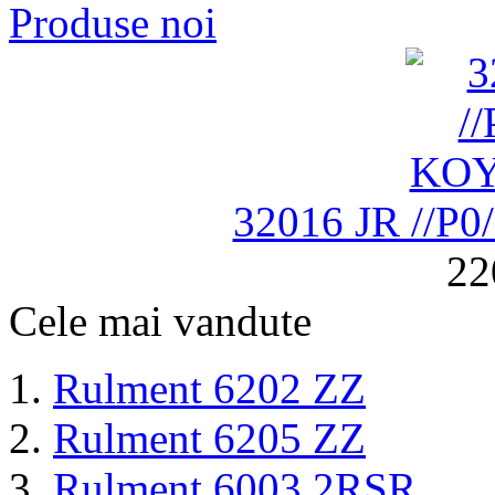
Produse noi
32016 JR //P
22
Cele mai vandute
Rulment 6202 ZZ
Rulment 6205 ZZ
Rulment 6003 2RSR