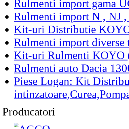
Rulmenti import gama U
Rulmenti import N , NJ 
Kit-uri Distributie KOYO
Rulmenti import diverse t
Kit-uri Rulmenti KOYO 
Rulmenti auto Dacia 13
Piese Logan: Kit Distribu
intinzatoare,Curea,Pompa
Producatori