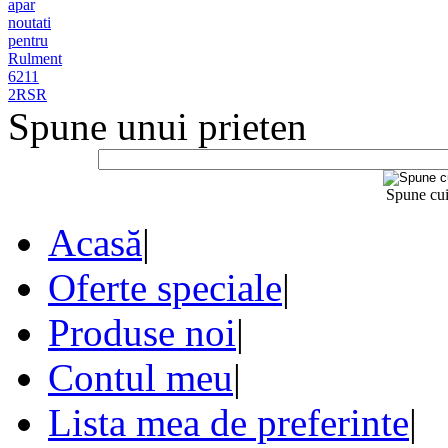
Spune unui prieten
Spune cui
Acasă
|
Oferte speciale
|
Produse noi
|
Contul meu
|
Lista mea de preferinte
|