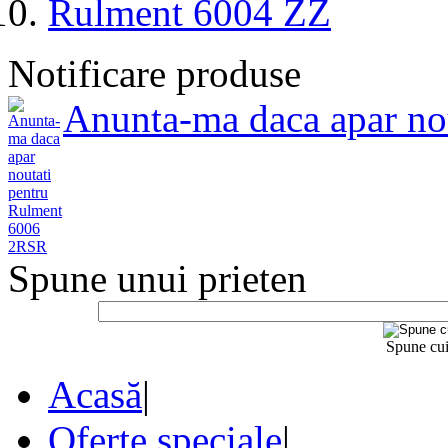
Rulment 6004 ZZ
Notificare produse
Anunta-ma daca apar no
Spune unui prieten
Spune cui
Acasă
|
Oferte speciale
|