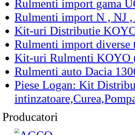
Rulmenti import gama U
Rulmenti import N , NJ 
Kit-uri Distributie KOYO
Rulmenti import diverse t
Kit-uri Rulmenti KOYO 
Rulmenti auto Dacia 13
Piese Logan: Kit Distribu
intinzatoare,Curea,Pompa
Producatori