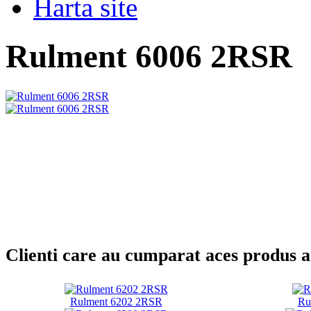
Harta site
Rulment 6006 2RSR
Clienti care au cumparat aces produs 
Rulment 6202 2RSR
Ru