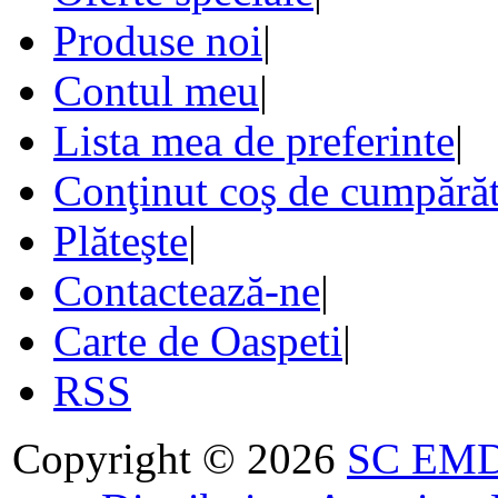
Produse noi
|
Contul meu
|
Lista mea de preferinte
|
Conţinut coş de cumpărăt
Plăteşte
|
Contactează-ne
|
Carte de Oaspeti
|
RSS
Copyright © 2026
SC EMDA