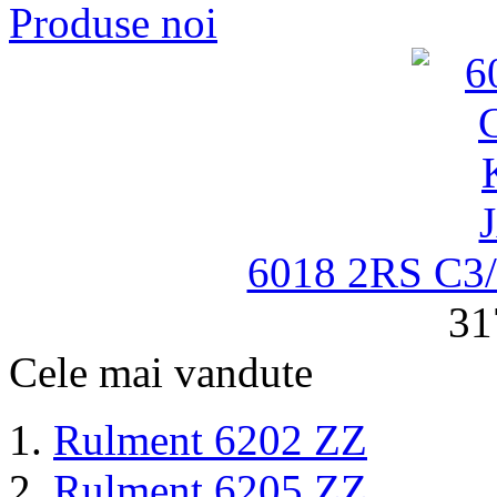
Produse noi
6018 2RS C
31
Cele mai vandute
Rulment 6202 ZZ
Rulment 6205 ZZ