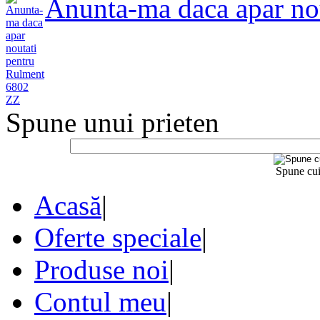
Anunta-ma daca apar no
Spune unui prieten
Spune cui
Acasă
|
Oferte speciale
|
Produse noi
|
Contul meu
|