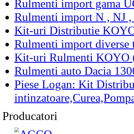
Rulmenti import gama U
Rulmenti import N , NJ 
Kit-uri Distributie KOYO
Rulmenti import diverse t
Kit-uri Rulmenti KOYO 
Rulmenti auto Dacia 13
Piese Logan: Kit Distribu
intinzatoare,Curea,Pompa
Producatori