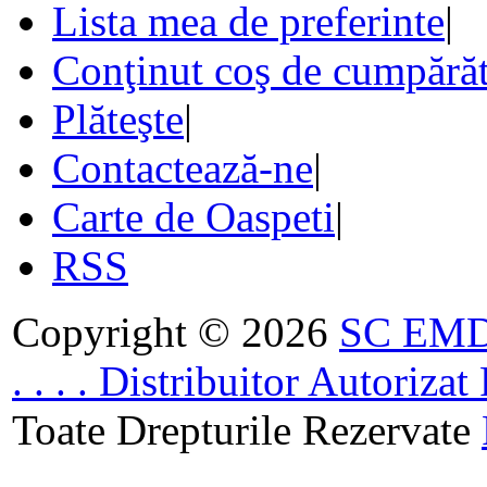
Lista mea de preferinte
|
Conţinut coş de cumpărăt
Plăteşte
|
Contactează-ne
|
Carte de Oaspeti
|
RSS
Copyright © 2026
SC EMDA
. . . . Distribuitor Autoriz
Toate Drepturile Rezervate