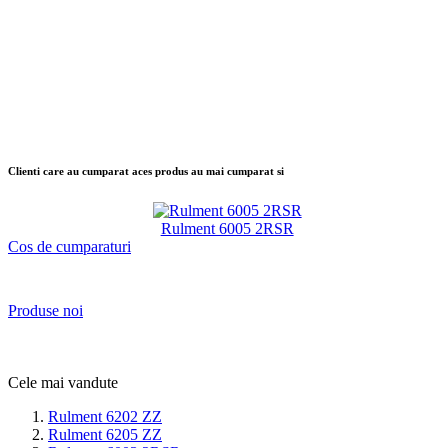
Clienti care au cumparat aces produs au mai cumparat si
Rulment 6005 2RSR
Cos de cumparaturi
Produse noi
Cele mai vandute
Rulment 6202 ZZ
Rulment 6205 ZZ