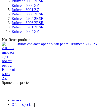
Rulment 6003 2RSR
Rulment 6000 ZZ
Rulment 6001 ZZ
Rulment 6000 2RSR
Rulment 6205 2RSR
Rulment 6206 2RSR
Rulment 6201 2RSR
Rulment 6004 ZZ
Notificare produse
Anunta-ma daca apar noutati pentru Rulment 6908 ZZ
Spune unui prieten
Acasă
|
Oferte speciale
|