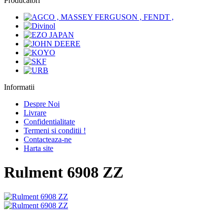
Producatori
Informatii
Despre Noi
Livrare
Confidentialitate
Termeni si conditii !
Contacteaza-ne
Harta site
Rulment 6908 ZZ