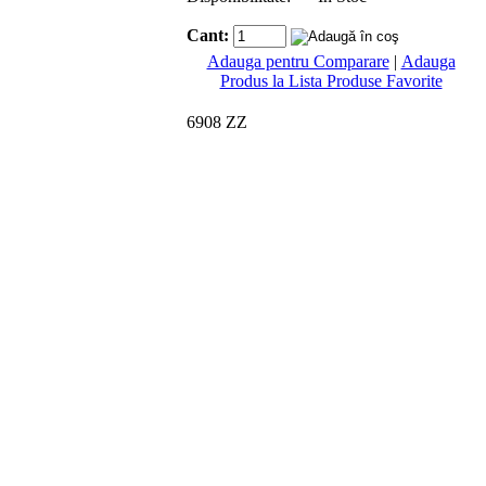
Cant:
Adauga pentru Comparare
|
Adauga
Produs la Lista Produse Favorite
6908 ZZ