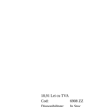
18,91 Lei cu TVA
Cod:
6908 ZZ
Disponibilitate:
In Stoc