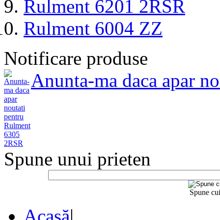
Rulment 6201 2RSR
Rulment 6004 ZZ
Notificare produse
Anunta-ma daca apar no
Spune unui prieten
Spune cui
Acasă
|