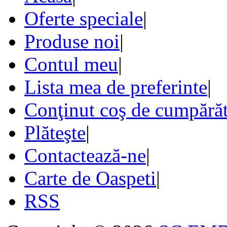
Oferte speciale
|
Produse noi
|
Contul meu
|
Lista mea de preferinte
|
Conţinut coş de cumpărăt
Plăteşte
|
Contactează-ne
|
Carte de Oaspeti
|
RSS