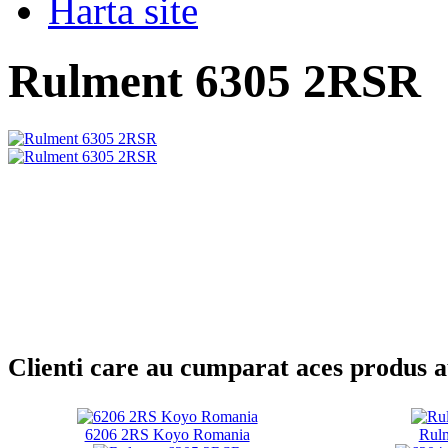
Harta site
Rulment 6305 2RSR
Clienti care au cumparat aces produs 
6206 2RS Koyo Romania
Rul