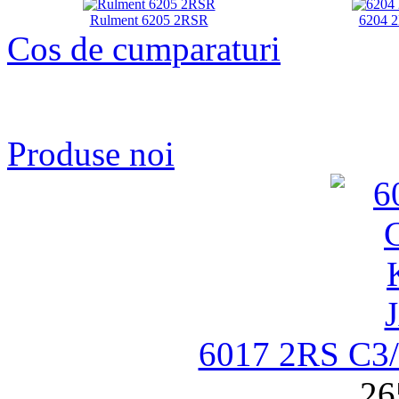
Rulment 6205 2RSR
6204 
Cos de cumparaturi
Produse noi
6017 2RS C
26