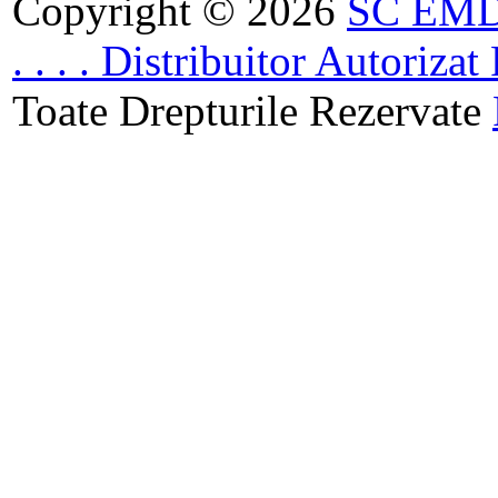
Copyright © 2026
SC EMDA
. . . . Distribuitor Autoriz
Toate Drepturile Rezervate