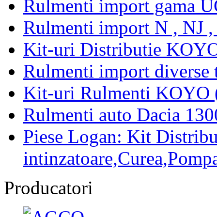
Rulmenti import gama U
Rulmenti import N , NJ 
Kit-uri Distributie KOYO
Rulmenti import diverse t
Kit-uri Rulmenti KOYO 
Rulmenti auto Dacia 13
Piese Logan: Kit Distribu
intinzatoare,Curea,Pompa
Producatori